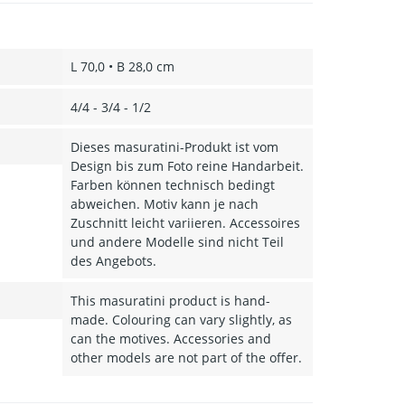
L 70,0 • B 28,0 cm
4/4 - 3/4 - 1/2
Dieses masuratini-Produkt ist vom
Design bis zum Foto reine Handarbeit.
Farben können technisch bedingt
abweichen. Motiv kann je nach
Zuschnitt leicht variieren. Accessoires
und andere Modelle sind nicht Teil
des Angebots.
This masuratini product is hand-
made. Colouring can vary slightly, as
can the motives. Accessories and
other models are not part of the offer.