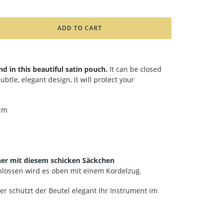
ADD TO CART
d in this beautiful satin pouch.
It can be closed
ubtle, elegant design, it will protect your
 cm
cher mit diesem schicken Säckchen
hlossen wird es oben mit einem Kordelzug.
 schützt der Beutel elegant Ihr Instrument im