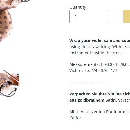
Quantity
Wrap your violin safe and soun
using the drawstring. With its s
instrument inside the case.
Measurements: L 70,0 • B 28,0
Violin size: 4/4 - 3/4 - 1/2
•••••••••••••••••••••••••
Verpacken Sie Ihre Violine si
aus goldbraunem Satin.
Versc
Mit dem dezenten Rautenmuster
Koffer.