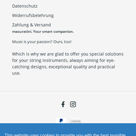
Datenschutz
Widerrufsbelehrung
Zahlung & Versand
masuratini. Your smart companion.
Music is your passion? Ours, too!
Which is why we are glad to offer you special solutions
for your string instruments, always aiming for eye-
catching designs, exceptional quality and practical
use.
Facebook
Instagram
Payment
methods
This website uses cookies to provide you with the best possible