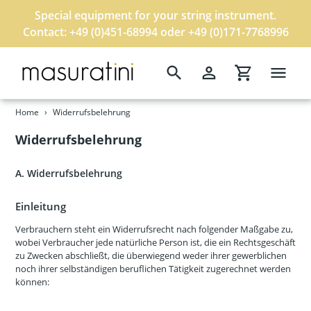
Special equipment for your string instrument.
Contact: +49 (0)451-68994 oder +49 (0)171-7768996
Search
Log in
Cart
Skip
Home
›
Widerrufsbelehrung
to
content
Widerrufsbelehrung
A. Widerrufsbelehrung
Einleitung
Verbrauchern steht ein Widerrufsrecht nach folgender Maßgabe zu,
wobei Verbraucher jede natürliche Person ist, die ein Rechtsgeschäft
zu Zwecken abschließt, die überwiegend weder ihrer gewerblichen
noch ihrer selbständigen beruflichen Tätigkeit zugerechnet werden
können: