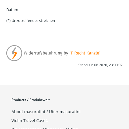
_________________________
Datum
(*) Unzutreffendes streichen
Stand: 06.08.2026, 23:00:07
Products / Produktwelt
About masuratini / Über masuratini
Violin Travel Cases