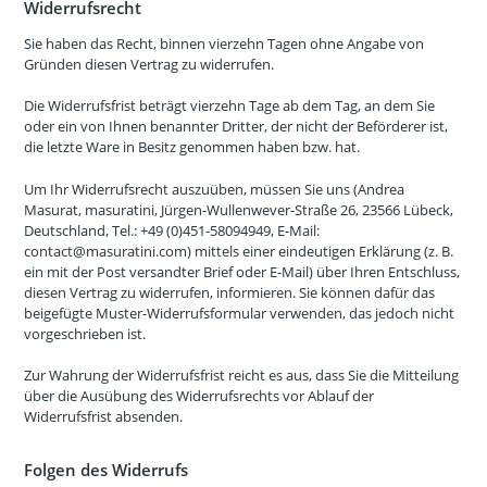
Widerrufsrecht
Sie haben das Recht, binnen vierzehn Tagen ohne Angabe von
Gründen diesen Vertrag zu widerrufen.
Die Widerrufsfrist beträgt vierzehn Tage ab dem Tag, an dem Sie
oder ein von Ihnen benannter Dritter, der nicht der Beförderer ist,
die letzte Ware in Besitz genommen haben bzw. hat.
Um Ihr Widerrufsrecht auszuüben, müssen Sie uns (Andrea
Masurat, masuratini, Jürgen-Wullenwever-Straße 26, 23566 Lübeck,
Deutschland, Tel.: +49 (0)451-58094949, E-Mail:
contact@masuratini.com) mittels einer eindeutigen Erklärung (z. B.
ein mit der Post versandter Brief oder E-Mail) über Ihren Entschluss,
diesen Vertrag zu widerrufen, informieren. Sie können dafür das
beigefügte Muster-Widerrufsformular verwenden, das jedoch nicht
vorgeschrieben ist.
Zur Wahrung der Widerrufsfrist reicht es aus, dass Sie die Mitteilung
über die Ausübung des Widerrufsrechts vor Ablauf der
Widerrufsfrist absenden.
Folgen des Widerrufs