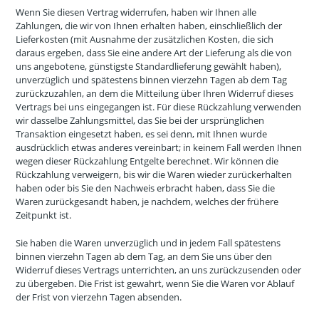
Wenn Sie diesen Vertrag widerrufen, haben wir Ihnen alle
Zahlungen, die wir von Ihnen erhalten haben, einschließlich der
Lieferkosten (mit Ausnahme der zusätzlichen Kosten, die sich
daraus ergeben, dass Sie eine andere Art der Lieferung als die von
uns angebotene, günstigste Standardlieferung gewählt haben),
unverzüglich und spätestens binnen vierzehn Tagen ab dem Tag
zurückzuzahlen, an dem die Mitteilung über Ihren Widerruf dieses
Vertrags bei uns eingegangen ist. Für diese Rückzahlung verwenden
wir dasselbe Zahlungsmittel, das Sie bei der ursprünglichen
Transaktion eingesetzt haben, es sei denn, mit Ihnen wurde
ausdrücklich etwas anderes vereinbart; in keinem Fall werden Ihnen
wegen dieser Rückzahlung Entgelte berechnet. Wir können die
Rückzahlung verweigern, bis wir die Waren wieder zurückerhalten
haben oder bis Sie den Nachweis erbracht haben, dass Sie die
Waren zurückgesandt haben, je nachdem, welches der frühere
Zeitpunkt ist.
Sie haben die Waren unverzüglich und in jedem Fall spätestens
binnen vierzehn Tagen ab dem Tag, an dem Sie uns über den
Widerruf dieses Vertrags unterrichten, an uns zurückzusenden oder
zu übergeben. Die Frist ist gewahrt, wenn Sie die Waren vor Ablauf
der Frist von vierzehn Tagen absenden.