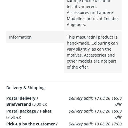
kann je nach Zuschnitt
leicht variieren.
Accessoires und andere
Modelle sind nicht Teil des
Angebots.
Information
This masuratini product is
hand-made. Colouring can
vary slightly, as can the
motives. Accessories and
other models are not part
of the offer.
Delivery & Shipping
Postal delivery /
Delivery until: 13.08.26 16:00
Briefversand
(3,00 €)
:
Uhr
Postal package / Paket
Delivery until: 13.08.26 16:00
(7,50 €)
:
Uhr
Pick-up by the customer /
Delivery until: 10.08.26 17:00