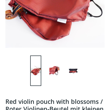
Red violin pouch with blossoms /
Roter Violinen-Beutel mit kleinen