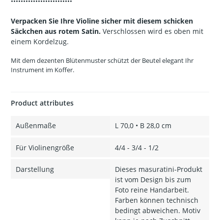
•••••••••••••••••••••••••
Verpacken Sie Ihre Violine sicher mit diesem schicken
Säckchen aus rotem Satin.
Verschlossen wird es oben mit
einem Kordelzug.
Mit dem dezenten Blütenmuster schützt der Beutel elegant Ihr
Instrument im Koffer.
Product attributes
Außenmaße
L 70,0 • B 28,0 cm
Für Violinengröße
4/4 - 3/4 - 1/2
Darstellung
Dieses masuratini-Produkt
ist vom Design bis zum
Foto reine Handarbeit.
Farben können technisch
bedingt abweichen. Motiv