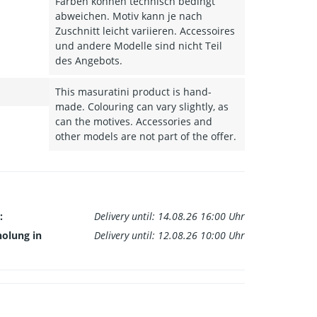
Farben können technisch bedingt
abweichen. Motiv kann je nach
Zuschnitt leicht variieren. Accessoires
und andere Modelle sind nicht Teil
des Angebots.
This masuratini product is hand-
made. Colouring can vary slightly, as
can the motives. Accessories and
other models are not part of the offer.
:
Delivery until: 14.08.26 16:00 Uhr
holung in
Delivery until: 12.08.26 10:00 Uhr