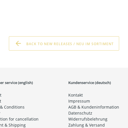
BACK TO NEW RELEASES / NEU IM SORTIMENT
r service (english)
Kundenservice (deutsch)
t
Kontakt
t
Impressum
& Conditions
AGB & Kundeninformation
y
Datenschutz
tion for cancellation
Widerrufsbelehrung
t & Shipping
Zahlung & Versand