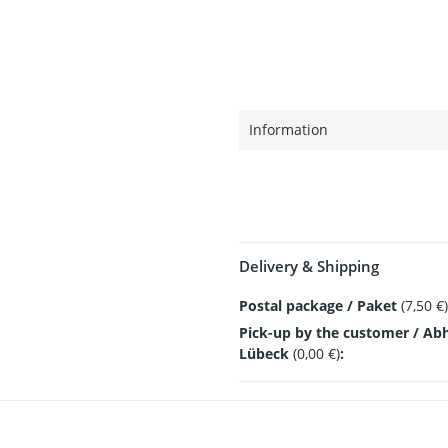
Information
Delivery & Shipping
Postal package / Paket
(7,50 €)
Pick-up by the customer / Ab
Lübeck
(0,00 €)
: