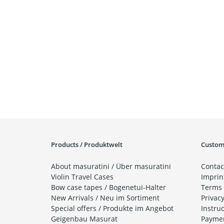
Products / Produktwelt
Custome
About masuratini / Über masuratini
Contac
Violin Travel Cases
Imprin
Bow case tapes / Bogenetui-Halter
Terms 
New Arrivals / Neu im Sortiment
Privac
Special offers / Produkte im Angebot
Instruc
Geigenbau Masurat
Paymen