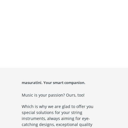
masuratini. Your smart companion.
Music is your passion? Ours, too!
Which is why we are glad to offer you
special solutions for your string
instruments, always aiming for eye-
catching designs, exceptional quality