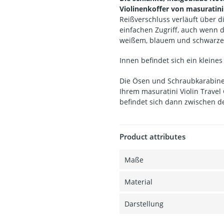
Violinenkoffer von masuratin
Reißverschluss verläuft über d
einfachen Zugriff, auch wenn d
weißem, blauem und schwarze
Innen befindet sich ein kleines
Die Ösen und Schraubkarabiner
Ihrem masuratini Violin Travel
befindet sich dann zwischen 
Product attributes
Maße
Material
Darstellung