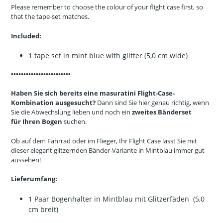
Please remember to choose the colour of your flight case first, so
that the tape-set matches.
Included:
1 tape set in mint blue with glitter (5,0 cm wide)
••••••••••••••••••••••••
Haben Sie sich bereits eine
masuratini Flight-Case-
Kombination
ausgesucht?
Dann sind Sie hier genau richtig, wenn
Sie die Abwechslung lieben und noch ein
zweites Bänderset
für Ihren Bogen
suchen.
Ob auf dem Fahrrad oder im Flieger, Ihr Flight Case lässt Sie mit
dieser elegant glitzernden Bänder-Variante in Mintblau immer gut
aussehen!
Lieferumfang:
1 Paar Bogenhalter in Mintblau mit Glitzerfäden (5,0
cm breit)