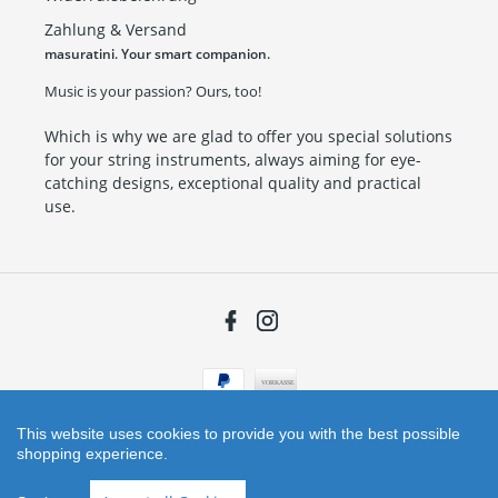
Zahlung & Versand
masuratini. Your smart companion.
Music is your passion? Ours, too!
Which is why we are glad to offer you special solutions
for your string instruments, always aiming for eye-
catching designs, exceptional quality and practical
use.
Facebook
Instagram
Payment
methods
This website uses cookies to provide you with the best possible
shopping experience.
Shop erstellt mit VersaCommerce.