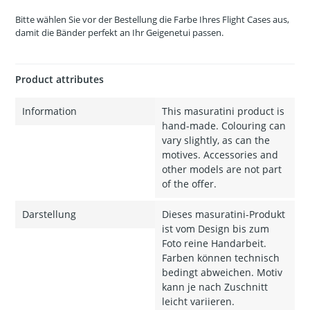
Bitte wählen Sie vor der Bestellung die Farbe Ihres Flight Cases aus,
damit die Bänder perfekt an Ihr Geigenetui passen.
Product attributes
Information
This masuratini product is
hand-made. Colouring can
vary slightly, as can the
motives. Accessories and
other models are not part
of the offer.
Darstellung
Dieses masuratini-Produkt
ist vom Design bis zum
Foto reine Handarbeit.
Farben können technisch
bedingt abweichen. Motiv
kann je nach Zuschnitt
leicht variieren.