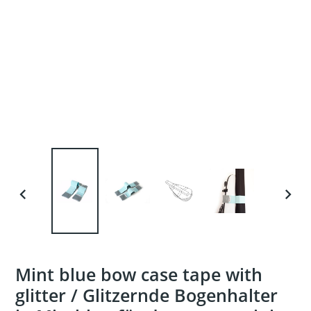
PREVIOUS
NEXT
SLIDE
SLIDE
Mint blue bow case tape with
glitter / Glitzernde Bogenhalter